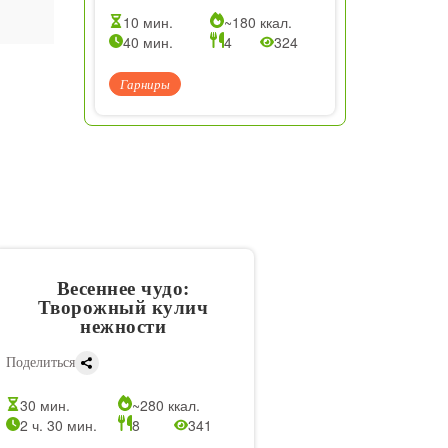
10 мин.
~180 ккал.
40 мин.
4
324
Гарниры
Весеннее чудо:
Творожный кулич
нежности
Поделиться
30 мин.
~280 ккал.
2 ч. 30 мин.
8
341