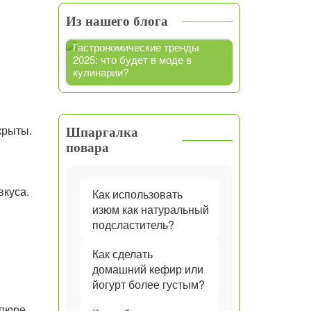
Из нашего блога
Гастрономические тренды
2025: что будет в моде в
кулинарии?
крыты.
Шпаргалка
повара
вкуса.
Как использовать
изюм как натуральный
подсластитель?
Как сделать
домашний кефир или
йогурт более густым?
 пюре,