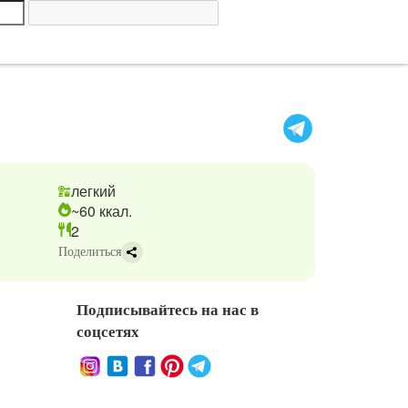
легкий
~60 ккал.
2
Поделиться
Подписывайтесь на нас в
соцсетях