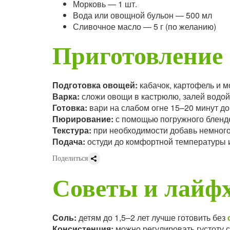
Морковь — 1 шт.
Вода или овощной бульон — 500 мл
Сливочное масло — 5 г (по желанию)
Приготовление
Подготовка овощей:
кабачок, картофель и м
Варка:
сложи овощи в кастрюлю, залей водой
Готовка:
вари на слабом огне 15–20 минут до
Пюрирование:
с помощью погружного бленде
Текстура:
при необходимости добавь немного
Подача:
остуди до комфортной температуры и
Поделиться
Советы и лайф
Соль:
детям до 1,5–2 лет лучше готовить без
Консистенция:
можно регулировать густоту 