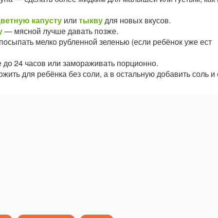
цветную капусту
или
тыкву
для новых вкусов.
у
— мясной лучше давать позже.
посыпать мелко рубленной зеленью (если ребёнок уже ест
 до 24 часов или замораживать порционно.
жить для ребёнка без соли, а в остальную добавить соль и