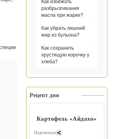
Как избежать
разбрызгивания
масла при жарке?
Как убрать лишний
жир из бульона?
 специи
Как сохранить
хрустящую корочку у
хлеба?
Рецепт дня
Картофель «Айдахо»
Поделиться