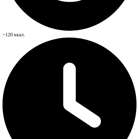
~120 ккал.