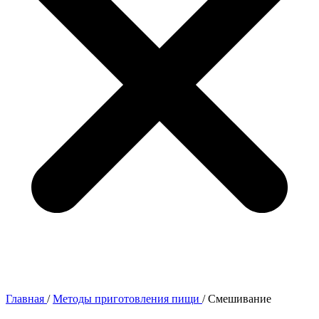
Главная
/
Методы приготовления пищи
/
Смешивание