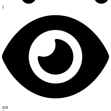
2
428