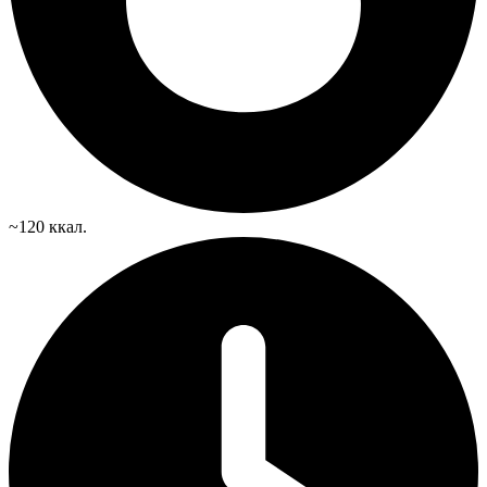
~120 ккал.