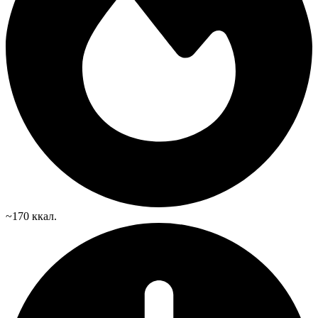
~170 ккал.