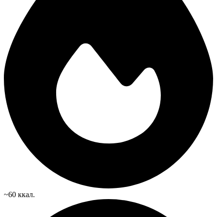
~60 ккал.