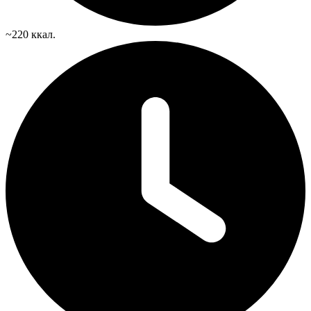
~220 ккал.