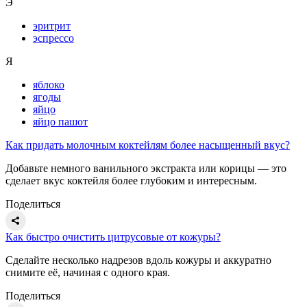
Э
эритрит
эспрессо
Я
яблоко
ягоды
яйцо
яйцо пашот
Как придать молочным коктейлям более насыщенный вкус?
Добавьте немного ванильного экстракта или корицы — это
сделает вкус коктейля более глубоким и интересным.
Поделиться
Как быстро очистить цитрусовые от кожуры?
Сделайте несколько надрезов вдоль кожуры и аккуратно
снимите её, начиная с одного края.
Поделиться