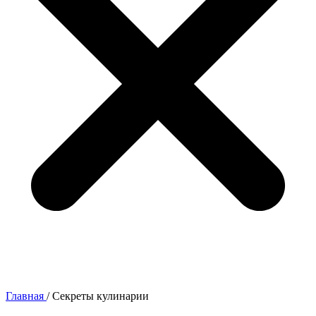
Главная
/
Секреты кулинарии