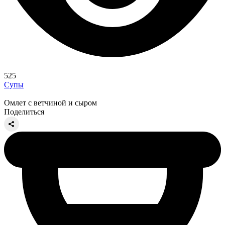
525
Супы
Омлет с ветчиной и сыром
Поделиться