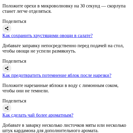
Положите орехи в микроволновку на 30 секунд — скорлупа
станет легче отделяться.
Поделиться
Как сохранить хрустящими овощи в салате?
Добавьте заправку непосредственно перед подачей на стол,
чтобы овощи не успели размякнуть.
Поделиться
Как предотвратить потемнение яблок после нарезки?
Положите нарезанные яблоки в воду с лимонным соком,
чтобы они не темнели.
Поделиться
Как сделать чай более ароматным?
Добавьте в заварку несколько листочков мяты или несколько
штук кардамона для дополнительного аромата.