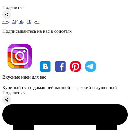
Поделиться
«
«
...
2
3
4
5
6
...
10
...
»
»
Подписывайтесь на нас в соцсетях
Вкусные идеи для вас
Куриный суп с домашней лапшой — лёгкий и душевный
Поделиться