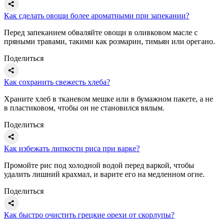
Как сделать овощи более ароматными при запекании?
Перед запеканием обваляйте овощи в оливковом масле с
пряными травами, такими как розмарин, тимьян или орегано.
Поделиться
Как сохранить свежесть хлеба?
Храните хлеб в тканевом мешке или в бумажном пакете, а не
в пластиковом, чтобы он не становился вялым.
Поделиться
Как избежать липкости риса при варке?
Промойте рис под холодной водой перед варкой, чтобы
удалить лишний крахмал, и варите его на медленном огне.
Поделиться
Как быстро очистить грецкие орехи от скорлупы?